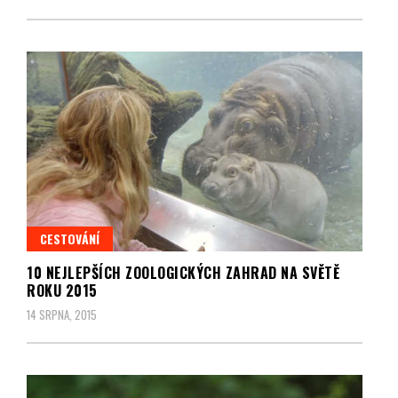
CESTOVÁNÍ
10 NEJLEPŠÍCH ZOOLOGICKÝCH ZAHRAD NA SVĚTĚ
ROKU 2015
14 SRPNA, 2015