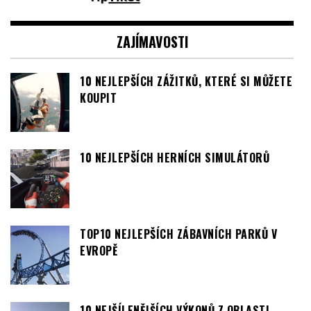
ZAJÍMAVOSTI
10 NEJLEPŠÍCH ZÁŽITKŮ, KTERÉ SI MŮŽETE
KOUPIT
10 NEJLEPŠÍCH HERNÍCH SIMULÁTORŮ
TOP10 NEJLEPŠÍCH ZÁBAVNÍCH PARKŮ V
EVROPĚ
10 NEJŠÍLENĚJŠÍCH VÝKONŮ Z OBLASTI