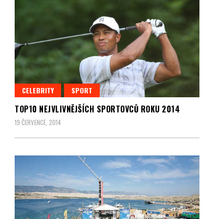
CELEBRITY
SPORT
TOP10 NEJVLIVNĚJŠÍCH SPORTOVCŮ ROKU 2014
19 ČERVENCE, 2014