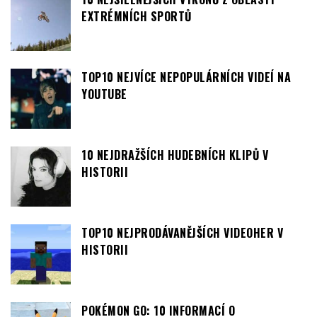
EXTRÉMNÍCH SPORTŮ
TOP10 NEJVÍCE NEPOPULÁRNÍCH VIDEÍ NA
YOUTUBE
10 NEJDRAŽŠÍCH HUDEBNÍCH KLIPŮ V
HISTORII
TOP10 NEJPRODÁVANĚJŠÍCH VIDEOHER V
HISTORII
POKÉMON GO: 10 INFORMACÍ O