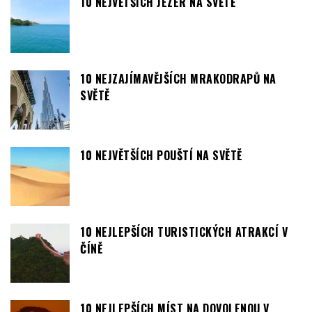
10 NEJVĚTŠÍCH JEZER NA SVĚTĚ
10 NEJZAJÍMAVĚJŠÍCH MRAKODRAPŮ NA
SVĚTĚ
10 NEJVĚTŠÍCH POUŠTÍ NA SVĚTĚ
10 NEJLEPŠÍCH TURISTICKÝCH ATRAKCÍ V
ČÍNĚ
10 NEJLEPŠÍCH MÍST NA DOVOLENOU V