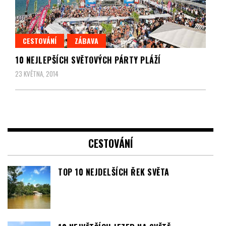
CESTOVÁNÍ
ZÁBAVA
10 NEJLEPŠÍCH SVĚTOVÝCH PÁRTY PLÁŽÍ
23 KVĚTNA, 2014
CESTOVÁNÍ
TOP 10 NEJDELŠÍCH ŘEK SVĚTA