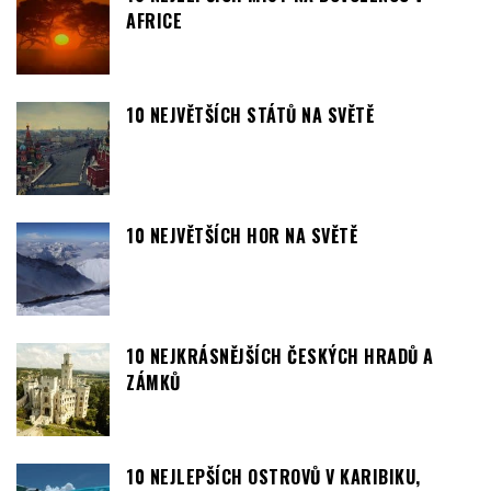
AFRICE
10 NEJVĚTŠÍCH STÁTŮ NA SVĚTĚ
10 NEJVĚTŠÍCH HOR NA SVĚTĚ
10 NEJKRÁSNĚJŠÍCH ČESKÝCH HRADŮ A
ZÁMKŮ
10 NEJLEPŠÍCH OSTROVŮ V KARIBIKU,