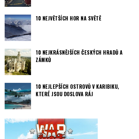
10 NEJVĚTŠÍCH HOR NA SVĚTĚ
10 NEJKRÁSNĚJŠÍCH ČESKÝCH HRADŮ A
ZÁMKŮ
10 NEJLEPŠÍCH OSTROVŮ V KARIBIKU,
KTERÉ JSOU DOSLOVA RÁJ