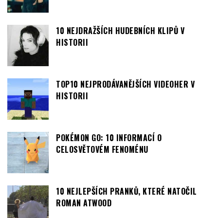
10 NEJDRAŽŠÍCH HUDEBNÍCH KLIPŮ V
HISTORII
TOP10 NEJPRODÁVANĚJŠÍCH VIDEOHER V
HISTORII
POKÉMON GO: 10 INFORMACÍ O
CELOSVĚTOVÉM FENOMÉNU
10 NEJLEPŠÍCH PRANKŮ, KTERÉ NATOČIL
ROMAN ATWOOD