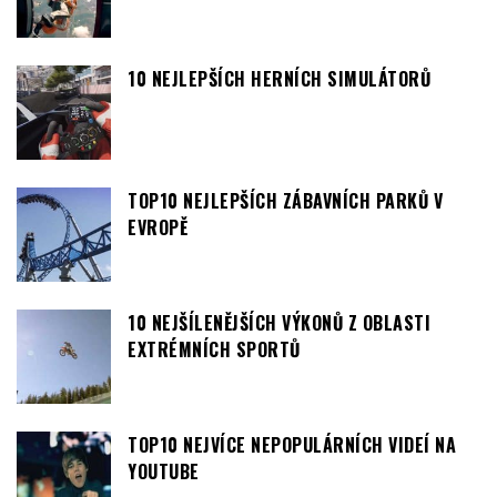
10 NEJLEPŠÍCH HERNÍCH SIMULÁTORŮ
TOP10 NEJLEPŠÍCH ZÁBAVNÍCH PARKŮ V
EVROPĚ
10 NEJŠÍLENĚJŠÍCH VÝKONŮ Z OBLASTI
EXTRÉMNÍCH SPORTŮ
TOP10 NEJVÍCE NEPOPULÁRNÍCH VIDEÍ NA
YOUTUBE