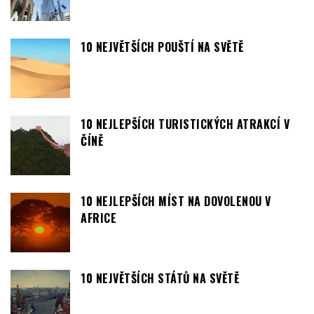
10 NEJVĚTŠÍCH POUŠTÍ NA SVĚTĚ
10 NEJLEPŠÍCH TURISTICKÝCH ATRAKCÍ V
ČÍNĚ
10 NEJLEPŠÍCH MÍST NA DOVOLENOU V
AFRICE
10 NEJVĚTŠÍCH STÁTŮ NA SVĚTĚ