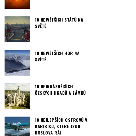
10 NEJVĚTŠÍCH STÁTŮ NA
SVĚTĚ
10 NEJVĚTŠÍCH HOR NA
SVĚTĚ
10 NEJKRÁSNĚJŠÍCH
ČESKÝCH HRADŮ A ZÁMKŮ
10 NEJLEPŠÍCH OSTROVŮ V
KARIBIKU, KTERÉ JSOU
DOSLOVA RÁJ