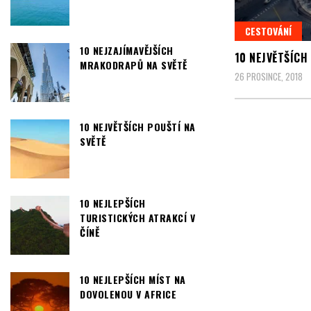
CESTOVÁNÍ
10 NEJZAJÍMAVĚJŠÍCH
10 NEJVĚTŠÍCH
MRAKODRAPŮ NA SVĚTĚ
26 PROSINCE, 2018
10 NEJVĚTŠÍCH POUŠTÍ NA
SVĚTĚ
10 NEJLEPŠÍCH
TURISTICKÝCH ATRAKCÍ V
ČÍNĚ
10 NEJLEPŠÍCH MÍST NA
DOVOLENOU V AFRICE