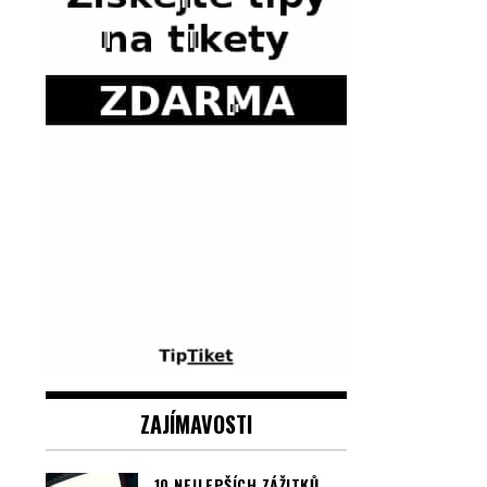
ZAJÍMAVOSTI
10 NEJLEPŠÍCH ZÁŽITKŮ,