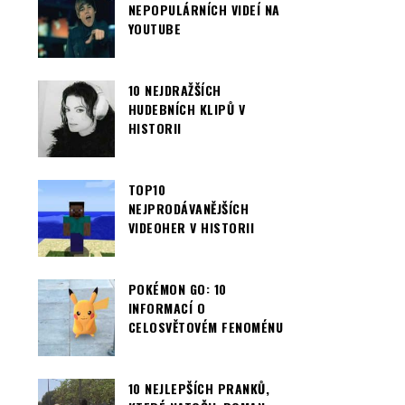
NEPOPULÁRNÍCH VIDEÍ NA
YOUTUBE
10 NEJDRAŽŠÍCH
HUDEBNÍCH KLIPŮ V
HISTORII
TOP10
NEJPRODÁVANĚJŠÍCH
VIDEOHER V HISTORII
POKÉMON GO: 10
INFORMACÍ O
CELOSVĚTOVÉM FENOMÉNU
10 NEJLEPŠÍCH PRANKŮ,