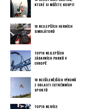
KTERÉ SI MŮŽETE KOUPIT
10 NEJLEPŠÍCH HERNÍCH
SIMULÁTORŮ
TOP10 NEJLEPŠÍCH
ZÁBAVNÍCH PARKŮ V
EVROPĚ
10 NEJŠÍLENĚJŠÍCH VÝKONŮ
Z OBLASTI EXTRÉMNÍCH
SPORTŮ
TOP10 NEJVÍCE