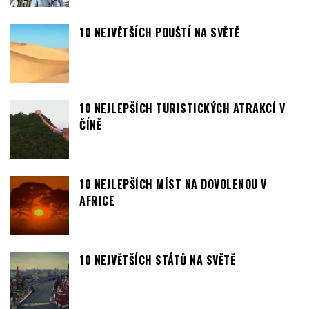
10 NEJVĚTŠÍCH POUŠTÍ NA SVĚTĚ
10 NEJLEPŠÍCH TURISTICKÝCH ATRAKCÍ V
ČÍNĚ
10 NEJLEPŠÍCH MÍST NA DOVOLENOU V
AFRICE
10 NEJVĚTŠÍCH STÁTŮ NA SVĚTĚ