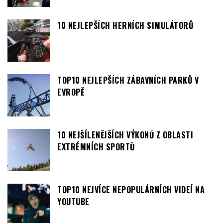
10 NEJLEPŠÍCH HERNÍCH SIMULÁTORŮ
TOP10 NEJLEPŠÍCH ZÁBAVNÍCH PARKŮ V
EVROPĚ
10 NEJŠÍLENĚJŠÍCH VÝKONŮ Z OBLASTI
EXTRÉMNÍCH SPORTŮ
TOP10 NEJVÍCE NEPOPULÁRNÍCH VIDEÍ NA
YOUTUBE