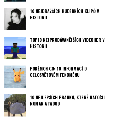
10 NEJDRAŽŠÍCH HUDEBNÍCH KLIPŮ V
HISTORII
TOP10 NEJPRODÁVANĚJŠÍCH VIDEOHER V
HISTORII
POKÉMON GO: 10 INFORMACÍ O
CELOSVĚTOVÉM FENOMÉNU
10 NEJLEPŠÍCH PRANKŮ, KTERÉ NATOČIL
ROMAN ATWOOD