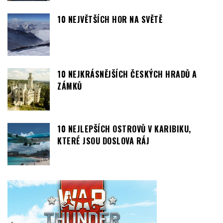
10 NEJVĚTŠÍCH HOR NA SVĚTĚ
10 NEJKRÁSNĚJŠÍCH ČESKÝCH HRADŮ A
ZÁMKŮ
10 NEJLEPŠÍCH OSTROVŮ V KARIBIKU,
KTERÉ JSOU DOSLOVA RÁJ