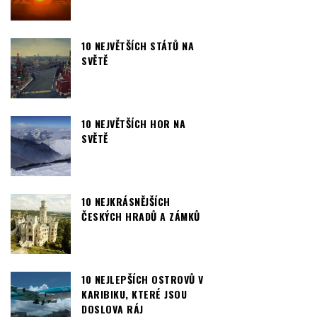
10 NEJVĚTŠÍCH STÁTŮ NA
SVĚTĚ
10 NEJVĚTŠÍCH HOR NA
SVĚTĚ
10 NEJKRÁSNĚJŠÍCH
ČESKÝCH HRADŮ A ZÁMKŮ
10 NEJLEPŠÍCH OSTROVŮ V
KARIBIKU, KTERÉ JSOU
DOSLOVA RÁJ