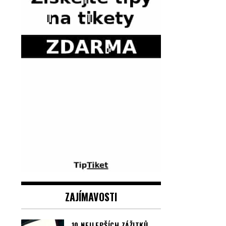
ZAJÍMAVOSTI
10 NEJLEPŠÍCH ZÁŽITKŮ,