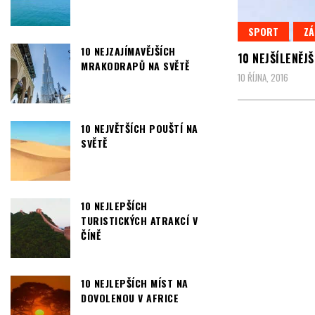
SPORT
ZÁ
10 NEJZAJÍMAVĚJŠÍCH
10 NEJŠÍLENĚJ
MRAKODRAPŮ NA SVĚTĚ
10 ŘÍJNA, 2016
10 NEJVĚTŠÍCH POUŠTÍ NA
SVĚTĚ
10 NEJLEPŠÍCH
TURISTICKÝCH ATRAKCÍ V
ČÍNĚ
10 NEJLEPŠÍCH MÍST NA
DOVOLENOU V AFRICE