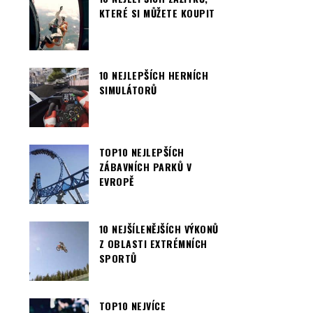
KTERÉ SI MŮŽETE KOUPIT
10 NEJLEPŠÍCH HERNÍCH
SIMULÁTORŮ
TOP10 NEJLEPŠÍCH
ZÁBAVNÍCH PARKŮ V
EVROPĚ
10 NEJŠÍLENĚJŠÍCH VÝKONŮ
Z OBLASTI EXTRÉMNÍCH
SPORTŮ
TOP10 NEJVÍCE