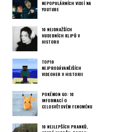
NEPOPULÁRNÍCH VIDEÍ NA
YOUTUBE
10 NEJDRAŽŠÍCH
HUDEBNÍCH KLIPŮ V
HISTORII
TOP10
NEJPRODÁVANĚJŠÍCH
VIDEOHER V HISTORII
POKÉMON GO: 10
INFORMACÍ O
CELOSVĚTOVÉM FENOMÉNU
10 NEJLEPŠÍCH PRANKŮ,