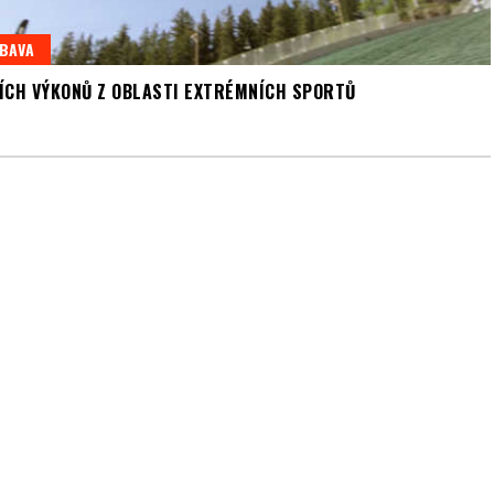
BAVA
ŠÍCH VÝKONŮ Z OBLASTI EXTRÉMNÍCH SPORTŮ